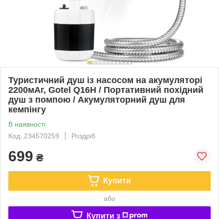
Туристичний душ із насосом на акумуляторі
2200мАг, Gotel Q16H / Портативний похідний
душ з помпою / Акумуляторний душ для
кемпінгу
В наявності
Код: 234570259
Роздріб
699
₴
Купити
або
Купити з