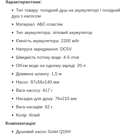
Характеристики:
Тип товару: похідний душ на акумуляторі / похідний
душ з насосом
Матеріал: АБС-пластик
Тип акумулятора: літієвий акумулятор
Ємність акумулятора: 2200 мАг
Напруга заряджання: DC5V
Швидкість потоку води: 4-5 л/хв
Об'єм води на одному заряді: 20 л
Довжина шлангу: 1,5 м
Насос: 87х56х140 мм
Вага насосу: 417 г
Насадка для душу: 76х210 мм
Вага насадки: 62 г
Колір: білий
Комплектація:
Душовий насос Gotel Q16H