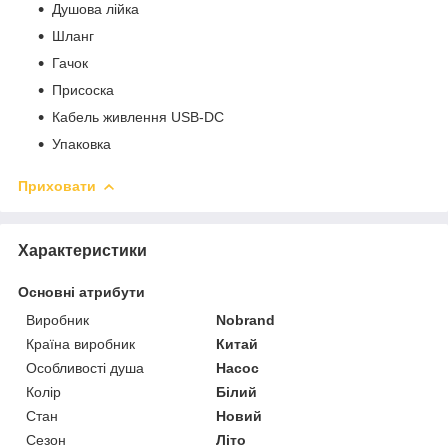
Душова лійка
Шланг
Гачок
Присоска
Кабель живлення USB-DC
Упаковка
Приховати
Характеристики
Основні атрибути
Виробник
Nobrand
Країна виробник
Китай
Особливості душа
Насос
Колір
Білий
Стан
Новий
Сезон
Літо