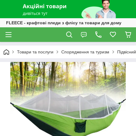
FLEECE - крафтові пледи з флісу та товари для дому
Товари та послуги
Спорядження та туризм
Підвісни