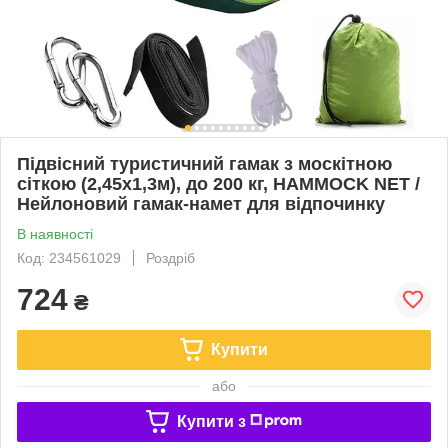
Підвісний туристичний гамак з москітною
сіткою (2,45х1,3м), до 200 кг, HAMMOCK NET /
Нейлоновий гамак-намет для відпочинку
В наявності
Код: 234561029
Роздріб
724
₴
Купити
або
Купити з