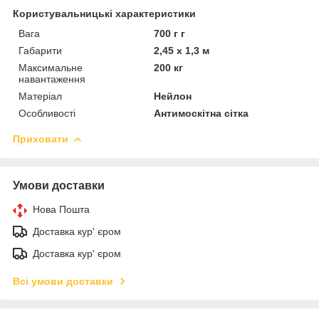
Користувальницькі характеристики
Вага
700 г г
Габарити
2,45 х 1,3 м
Максимальне
200 кг
навантаження
Матеріал
Нейлон
Особливості
Антимоскітна сітка
Приховати
Умови доставки
Нова Пошта
Доставка кур' єром
Доставка кур' єром
Всі умови доставки