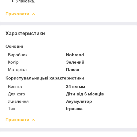
Упаковка.
Приховати
Характеристики
Основні
Виробник
Nobrand
Колір
Зелений
Матеріал
Плюш
Користувальницькі характеристики
Висота
34 см мм
Для кого
Діти від 6 місяців
Живлення
Акумулятор
Тип
Іграшка
Приховати