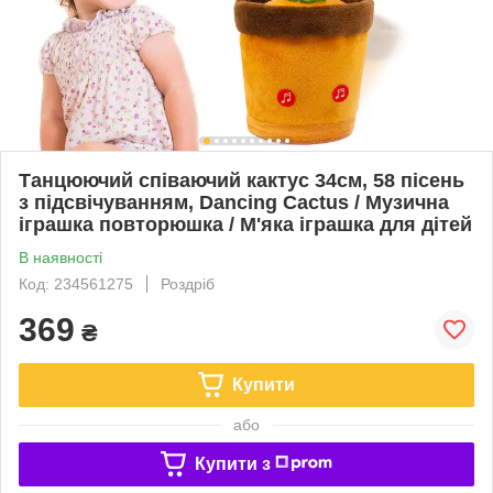
Танцюючий співаючий кактус 34см, 58 пісень
з підсвічуванням, Dancing Cactus / Музична
іграшка повторюшка / М'яка іграшка для дітей
В наявності
Код: 234561275
Роздріб
369
₴
Купити
або
Купити з