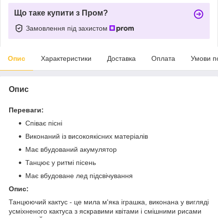
Що таке купити з Пром?
Замовлення під захистом
Опис
Характеристики
Доставка
Оплата
Умови п
Опис
Переваги:
Співає пісні
Виконаний із високоякісних матеріалів
Має вбудований акумулятор
Танцює у ритмі пісень
Має вбудоване лед підсвічування
Опис:
Танцюючий кактус - це мила м'яка іграшка, виконана у вигляді
усміхненого кактуса з яскравими квітами і смішними рисами