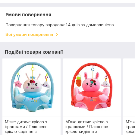
Умови повернення
Повернення товару впродовж 14 днів за домовленістю
Всі умови повернення
Подібні товари компанії
М'яке дитяче крісло з
М'яке дитяче крісло з
М'як
іграшками / Плюшеве
іграшками / Плюшеве
ігра
крісло-сидіння з
крісло-сидіння з
кріс