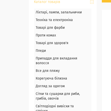
Каталог товарів
Ліхтарі, лампи, запальнички
Техніка та електроніка
Товарі для фарби
Проти комах
Товарі для здоров'я
Пледи
Приладдя для вкладання
волосся
Все для пляжу
Корегуюча білизна
Догляд за одягом
Сітки та сушарки для риби,
грибів, овочів
Світлодіодні вивіски та