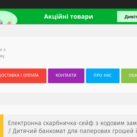
и з
ому
ДОСТАВКА І ОПЛАТА
КОНТАКТИ
ПРО НАС
ОБМ
Електронна скарбничка-сейф з кодовим за
/ Дитячий банкомат для паперових грошей 