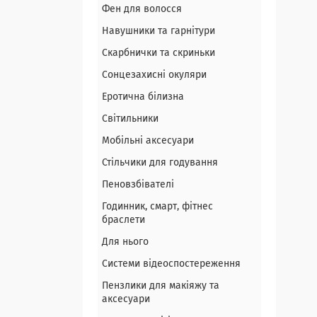
Фен для волосся
Навушники та гарнітури
Скарбнички та скриньки
Сонцезахисні окуляри
Еротична білизна
Світильники
Мобільні аксесуари
Стільчики для годування
Пеновзбівателі
Годинник, смарт, фітнес
браслети
Для нього
Системи відеоспостереження
Пензлики для макіяжу та
аксесуари