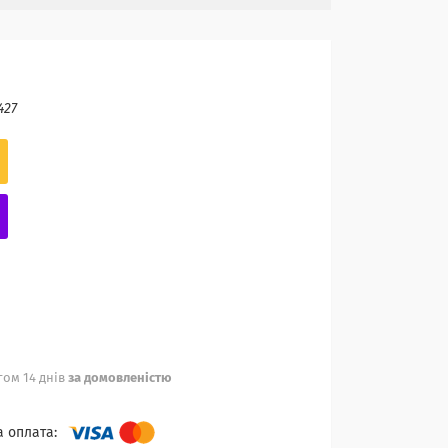
427
ом 14 днів
за домовленістю