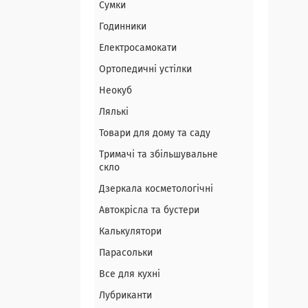
Сумки
Годинники
Електросамокати
Ортопедичні устілки
Неокуб
Лялькі
Товари для дому та саду
Тримачі та збільшувальне
скло
Дзеркала косметологічні
Автокрісла та бустери
Калькулятори
Парасольки
Все для кухні
Лубриканти