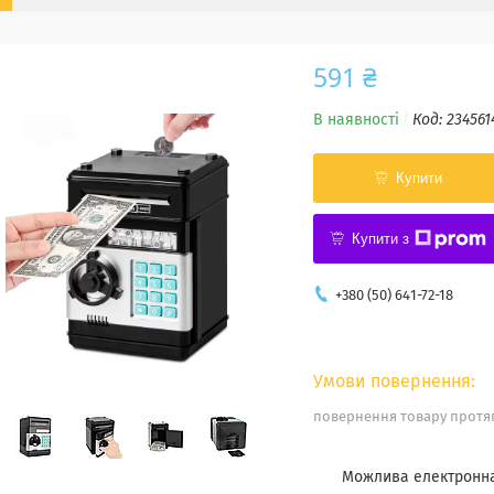
591 ₴
В наявності
Код:
234561
Купити
Купити з
+380 (50) 641-72-18
повернення товару протяг