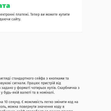
лектронні платежі. Тепер ви можете купити
даючи сайту.
игляді стандартного сейфа з кнопками та
звукові сигнали. Працює пристрій від
 задано у форматі чотирьох нулів. Скарбничка з
у будь-якій валюті та в номіналі.
 10 секунд. Є можливість легко змінити код на
роль, можна повернути значення коду в