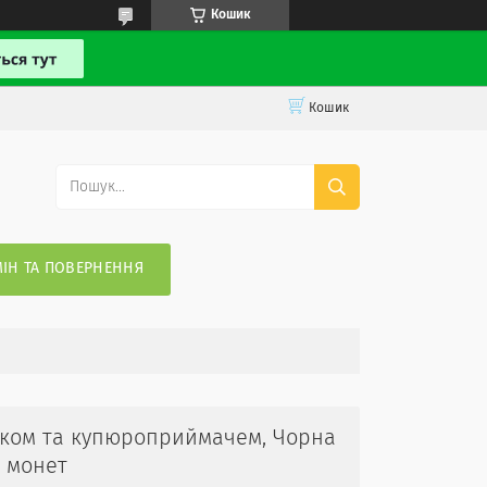
Кошик
Кошик
ІН ТА ПОВЕРНЕННЯ
мком та купюроприймачем, Чорна
і монет