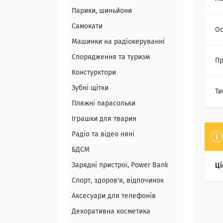
Парики, шиньйони
Самокати
Ос
Машинки на радіокеруванні
Спорядження та туризм
Пр
Констурктори
Зубні щітки
Ти
Пляжні парасольки
Іграшки для тварин
Радіо та відео няні
БДСМ
Зарядні пристрої, Power Bank
Ці
Спорт, здоров'я, відпочинок
Аксесуари для телефонів
Декоративна косметика