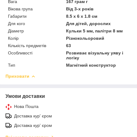
Вага
167 грам г
Вікова група
Від 3-х років
Габарити
8.5 x 6 x 1.8 cм
Для кого
Для дітей, дорослих
Діаметр
Кульки 5 мм, палітри 8 мм
Колір
Різнокольоровий
Кількість предметів
63
Особливості
Розвиває візуальну уяву і
логіку
Тип
Магнітний конструктор
Приховати
Умови доставки
Нова Пошта
Доставка кур' єром
Доставка кур' єром