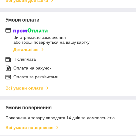
Всі умови доставки
Умови оплати
Ви отримаєте замовлення
або гроші повернуться на вашу картку
Детальніше
Післяплата
Оплата на рахунок
Оплата за реквізитами
Всі умови оплати
Умови повернення
Повернення товару впродовж 14 днів за домовленістю
Всі умови повернення