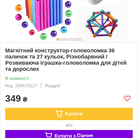
Магнітний конструктор-головоломка 36
паличок та 27 кульок, Різнобарвний /
Розвиваюча іграшка-головоломка для дітей
та дорослих
В наявності
Код: 234573127
Роздріб
349
₴
Купити
або
Купити з