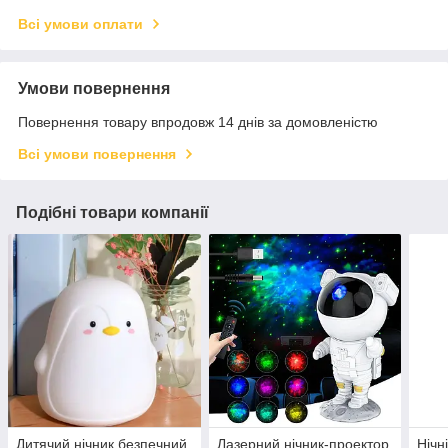
Всі умови оплати
Умови повернення
Повернення товару впродовж 14 днів за домовленістю
Всі умови повернення
Подібні товари компанії
Дитячий нічник безпечний
Лазерний нічник-проектор
Нічн