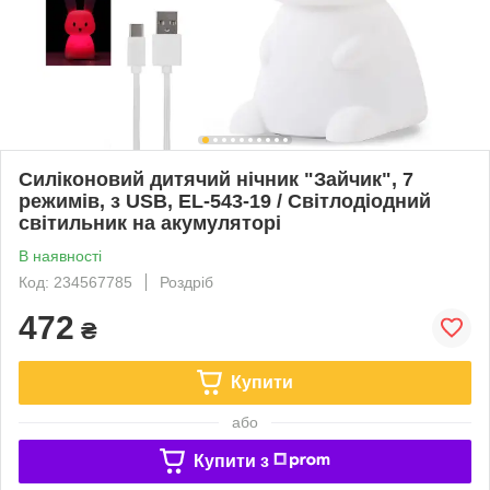
Силіконовий дитячий нічник "Зайчик", 7
режимів, з USB, EL-543-19 / Світлодіодний
світильник на акумуляторі
В наявності
Код: 234567785
Роздріб
472
₴
Купити
або
Купити з