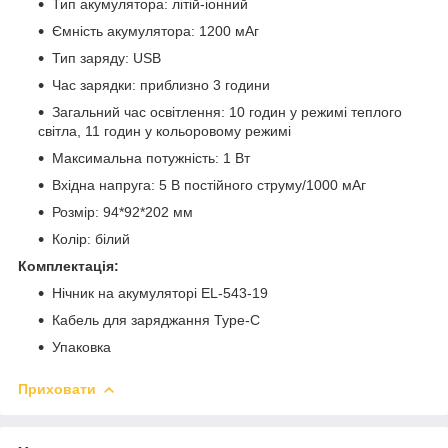
Тип акумулятора: літій-іонний
Ємність акумулятора: 1200 мАг
Тип заряду: USB
Час зарядки: приблизно 3 години
Загальний час освітлення: 10 годин у режимі теплого
світла, 11 годин у кольоровому режимі
Максимальна потужність: 1 Вт
Вхідна напруга: 5 В постійного струму/1000 мАг
Розмір: 94*92*202 мм
Колір: білий
Комплектація:
Нічник на акумуляторі EL-543-19
Кабель для заряджання Type-C
Упаковка
Приховати