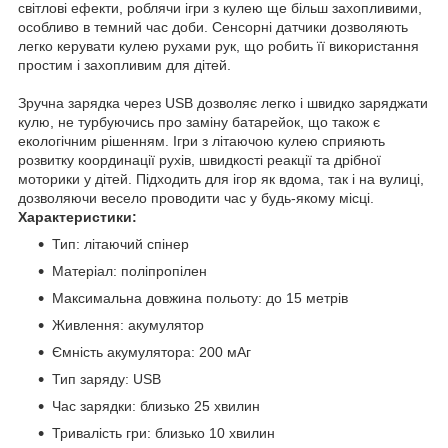
світлові ефекти, роблячи ігри з кулею ще більш захопливими,
особливо в темний час доби. Сенсорні датчики дозволяють
легко керувати кулею рухами рук, що робить її використання
простим і захопливим для дітей.
Зручна зарядка через USB дозволяє легко і швидко заряджати
кулю, не турбуючись про заміну батарейок, що також є
екологічним рішенням. Ігри з літаючою кулею сприяють
розвитку координації рухів, швидкості реакції та дрібної
моторики у дітей. Підходить для ігор як вдома, так і на вулиці,
дозволяючи весело проводити час у будь-якому місці.
Характеристики:
Тип: літаючий спінер
Матеріал: поліпропілен
Максимальна довжина польоту: до 15 метрів
Живлення: акумулятор
Ємність акумулятора: 200 мАг
Тип заряду: USB
Час зарядки: близько 25 хвилин
Тривалість гри: близько 10 хвилин