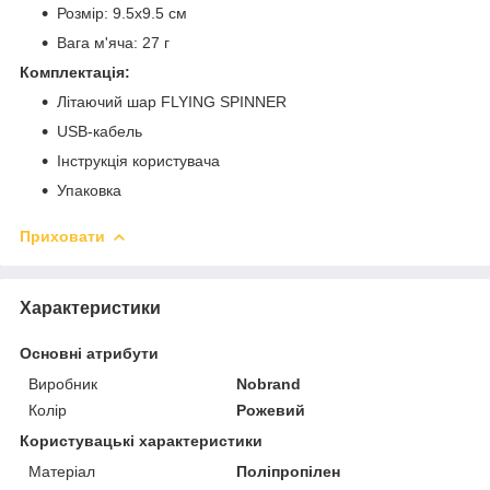
Розмір: 9.5х9.5 см
Вага м'яча: 27 г
Комплектація:
Літаючий шар FLYING SPINNER
USB-кабель
Інструкція користувача
Упаковка
Приховати
Характеристики
Основні атрибути
Виробник
Nobrand
Колір
Рожевий
Користувацькі характеристики
Матеріал
Поліпропілен