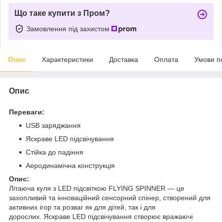
Що таке купити з Пром?
Замовлення під захистом
Опис
Характеристики
Доставка
Оплата
Умови п
Опис
Переваги:
USB заряджання
Яскраве LED підсвічування
Стійка до падіння
Аеродинамічна конструкція
Опис:
Літаюча куля з LED підсвіткою FLYING SPINNER — це
захопливий та інноваційний сенсорний спінер, створений для
активних ігор та розваг як для дітей, так і для
дорослих. Яскраве LED підсвічування створює вражаючі