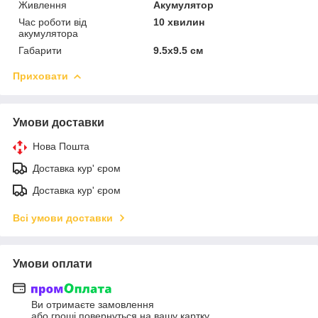
Живлення
Акумулятор
Час роботи від
10 хвилин
акумулятора
Габарити
9.5х9.5 см
Приховати
Умови доставки
Нова Пошта
Доставка кур' єром
Доставка кур' єром
Всі умови доставки
Умови оплати
Ви отримаєте замовлення
або гроші повернуться на вашу картку