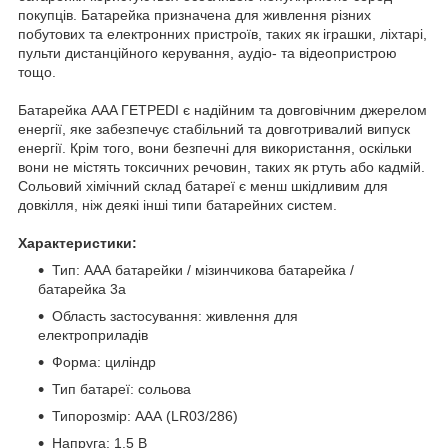
покупців. Батарейка призначена для живлення різних
побутових та електронних пристроїв, таких як іграшки, ліхтарі,
пульти дистанційного керування, аудіо- та відеопристрою
тощо.
Батарейка AAA ГЕТРЕDІ є надійним та довговічним джерелом
енергії, яке забезпечує стабільний та довготривалий випуск
енергії. Крім того, вони безпечні для використання, оскільки
вони не містять токсичних речовин, таких як ртуть або кадмій.
Сольовий хімічний склад батареї є менш шкідливим для
довкілля, ніж деякі інші типи батарейних систем.
Характеристики:
Тип: ААА батарейки / мізинчикова батарейка /
батарейка 3а
Область застосування: живлення для
електроприладів
Форма: циліндр
Тип батареї: сольова
Типорозмір: ААА (LR03/286)
Напруга: 1.5 В