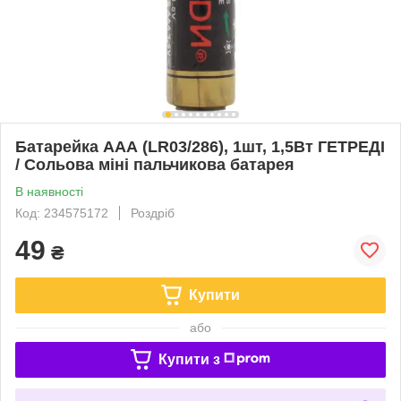
Батарейка ААА (LR03/286), 1шт, 1,5Вт ГЕТРЕДІ
/ Сольова міні пальчикова батарея
В наявності
Код: 234575172
Роздріб
49
₴
Купити
або
Купити з