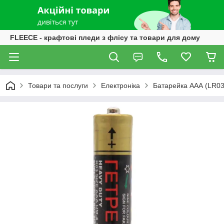
FLEECE - крафтові пледи з флісу та товари для дому
Товари та послуги
Електроніка
Батарейка ААА (LR03/