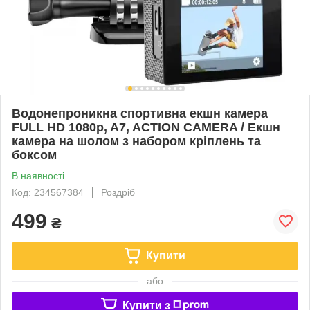
Водонепроникна спортивна екшн камера
FULL HD 1080p, A7, ACTION CAMERA / Екшн
камера на шолом з набором кріплень та
боксом
В наявності
Код: 234567384
Роздріб
499
₴
Купити
або
Купити з