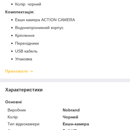
Колір: чорний
Комплектація:
Екшн камера ACTION CAMERA
Водонепроникний корпус
Кріплення
Перехідники
USB кабель
Упаковка
Приховати
Характеристики
Основні
Виробник
Nobrand
Колір
Чорний
Тип відеокамери
Екшн-камера