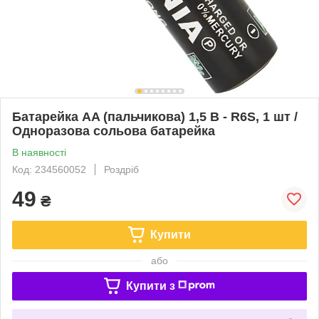
Батарейка AA (пальчикова) 1,5 В - R6S, 1 шт /
Одноразова сольова батарейка
В наявності
Код: 234560052
Роздріб
49
₴
Купити
або
Купити з