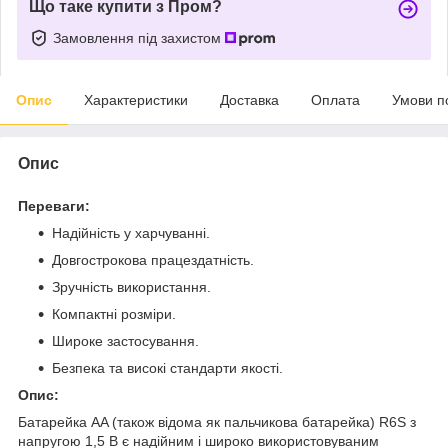
Що таке купити з Пром?
Замовлення під захистом
Опис
Характеристики
Доставка
Оплата
Умови п
Опис
Переваги:
Надійність у харчуванні.
Довгострокова працездатність.
Зручність використання.
Компактні розміри.
Широке застосування.
Безпека та високі стандарти якості.
Опис:
Батарейка AA (також відома як пальчикова батарейка) R6S з
напругою 1,5 В є надійним і широко використовуваним