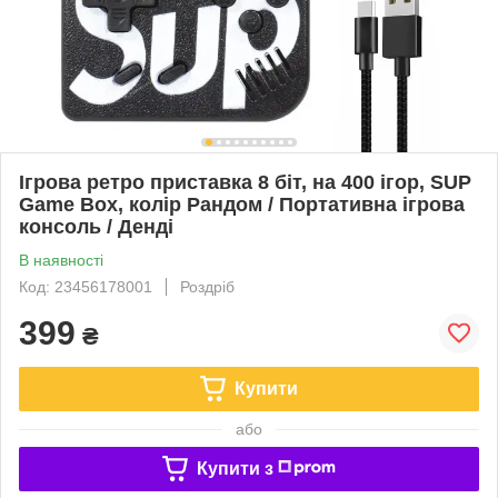
Ігрова ретро приставка 8 біт, на 400 ігор, SUP
Game Box, колір Рандом / Портативна ігрова
консоль / Денді
В наявності
Код: 23456178001
Роздріб
399
₴
Купити
або
Купити з