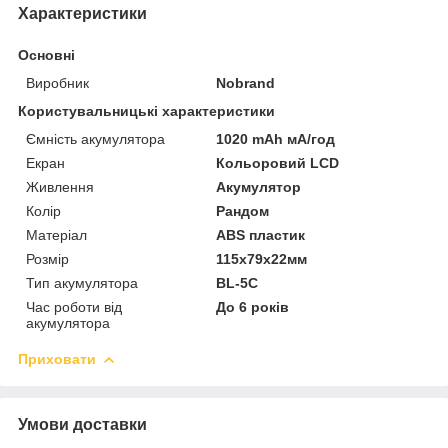
Характеристики
Основні
Виробник
Nobrand
Користувальницькі характеристики
Ємність акумулятора
1020 mAh мА/год
Екран
Кольоровий LCD
Живлення
Акумулятор
Колір
Рандом
Матеріал
ABS пластик
Розмір
115х79х22мм
Тип акумулятора
BL-5C
Час роботи від
До 6 років
акумулятора
Приховати
Умови доставки