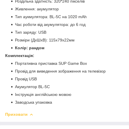
Роздільна здатність: 320*240 пікселів
Живлення: акумулятор
Тип аукмулятора: BL-5C на 1020 mAh
Час роботи від акумулятора: до 6 год
Тип заряду: USB
Розміри (ДхШхВ): 115х79х22мм
Колір: рандом
Комплектація:
Портативна приставка SUP Game Box
Провід для виведення зображення на телевізор
Провід USB
Акумулятор BL-5C
Інструкція англійською мовою
Заводська упаковка
Приховати