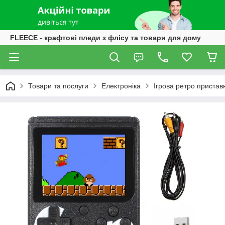
FLEECE - крафтові пледи з флісу та товари для дому
Товари та послуги
Електроніка
Ігрова ретро приставк