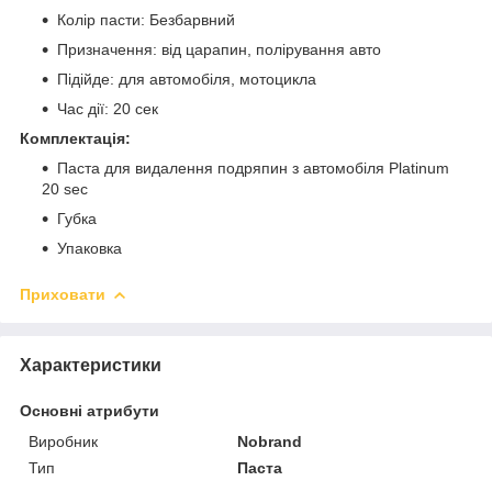
Колір пасти: Безбарвний
Призначення: від царапин, полірування авто
Підійде: для автомобіля, мотоцикла
Час дії: 20 сек
Комплектація:
Паста для видалення подряпин з автомобіля Platinum
20 sec
Губка
Упаковка
Приховати
Характеристики
Основні атрибути
Виробник
Nobrand
Тип
Паста