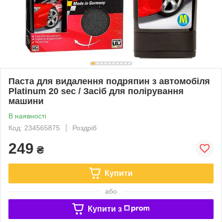
Паста для видалення подряпин з автомобіля
Platinum 20 sec / Засіб для полірування
машини
В наявності
Код: 234565875
Роздріб
249
₴
Купити
або
Купити з