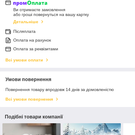
Ви отримаєте замовлення
або гроші повернуться на вашу картку
Детальніше
Післяплата
Оплата на рахунок
Оплата за реквізитами
Всі умови оплати
Умови повернення
Повернення товару впродовж 14 днів за домовленістю
Всі умови повернення
Подібні товари компанії