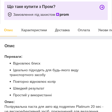
Що таке купити з Пром?
Замовлення під захистом
Опис
Характеристики
Доставка
Оплата
Умови п
Опис
Переваги:
Відновлює блиск
Ідеально підходить для будь-якого виду
транспортного засобу
Повторно відновлює колір
Швидкий результат
Простий у використанні
Опис:
Полірувальна паста для авто від подряпин Platinum 20 sec -
це високоефективний засіб, призначений для видалення