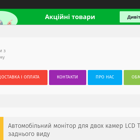
и з
ому
ДОСТАВКА І ОПЛАТА
КОНТАКТИ
ПРО НАС
ОБМ
Автомобільний монітор для двох камер LCD T
заднього виду