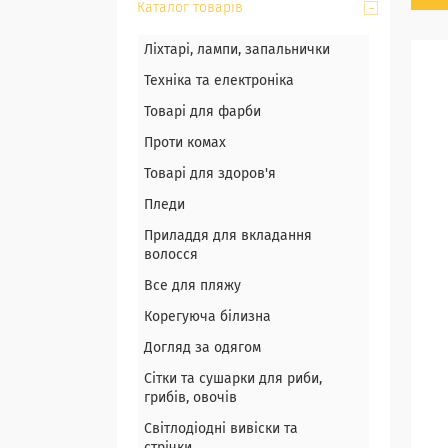
Каталог товарів
Ліхтарі, лампи, запальнички
Техніка та електроніка
Товарі для фарби
Проти комах
Товарі для здоров'я
Пледи
Приладдя для вкладання
волосся
Все для пляжу
Корегуюча білизна
Догляд за одягом
Сітки та сушарки для риби,
грибів, овочів
Світлодіодні вивіски та