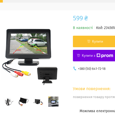
599 ₴
В наявності
Код:
234561
Купити
Купити з
+380 (50) 641-72-18
повернення товару протяг