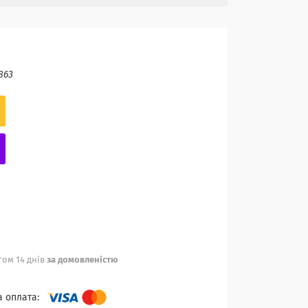
863
ом 14 днів
за домовленістю