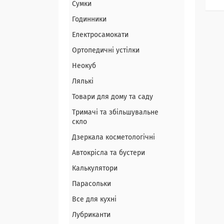
Сумки
Годинники
Електросамокати
Ортопедичні устілки
Неокуб
Лялькі
Товари для дому та саду
Тримачі та збільшувальне
скло
Дзеркала косметологічні
Автокрісла та бустери
Калькулятори
Парасольки
Все для кухні
Лубриканти