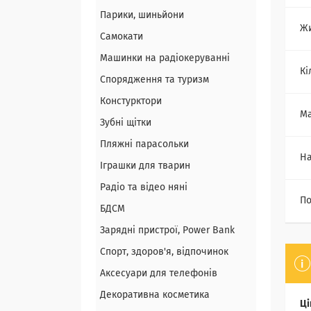
Парики, шиньйони
Ж
Самокати
Машинки на радіокеруванні
Кі
Спорядження та туризм
Констурктори
Ма
Зубні щітки
Пляжні парасольки
На
Іграшки для тварин
Радіо та відео няні
По
БДСМ
Зарядні пристрої, Power Bank
Спорт, здоров'я, відпочинок
Аксесуари для телефонів
Декоративна косметика
Ці