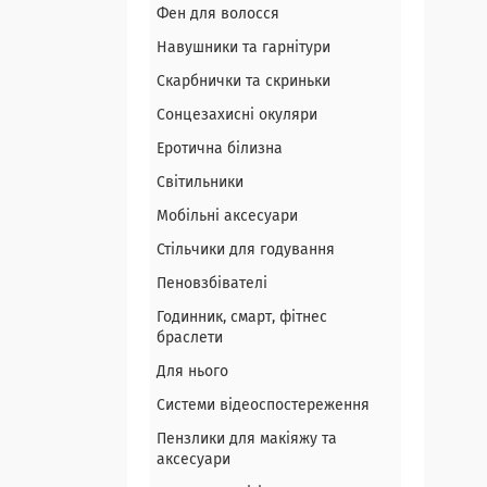
Фен для волосся
Навушники та гарнітури
Скарбнички та скриньки
Сонцезахисні окуляри
Еротична білизна
Світильники
Мобільні аксесуари
Стільчики для годування
Пеновзбівателі
Годинник, смарт, фітнес
браслети
Для нього
Системи відеоспостереження
Пензлики для макіяжу та
аксесуари