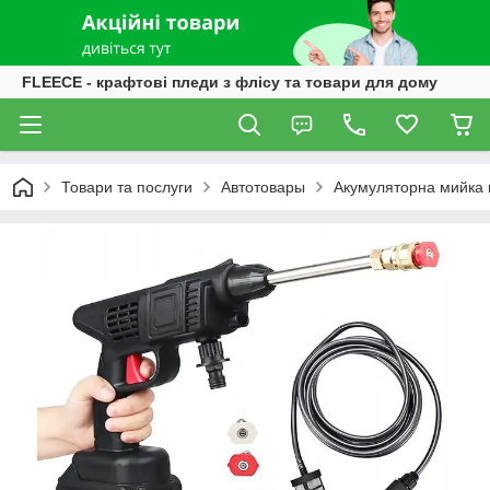
FLEECE - крафтові пледи з флісу та товари для дому
Товари та послуги
Автотовары
Акумуляторна мийка в