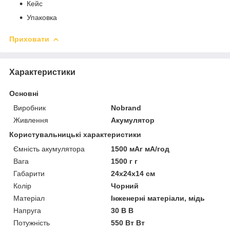
Кейс
Упаковка
Приховати
Характеристики
Основні
Виробник
Nobrand
Живлення
Акумулятор
Користувальницькі характеристики
Ємність акумулятора
1500 мАг мА/год
Вага
1500 г г
Габарити
24х24х14 см
Колір
Чорний
Матеріал
Інженерні матеріали, мідь
Напруга
30 В В
Потужність
550 Вт Вт