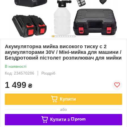
Акумуляторна мийка високого тиску с 2
акумуляторами 30V / Міні-мийка для машини /
Бездротовий пістолет розпилювач для мийки
В наявності
Код: 234570286
Роздріб
1 499
₴
Купити
або
Купити з