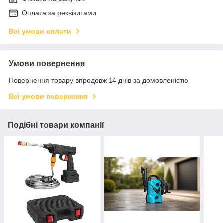
Оплата за реквізитами
Всі умови оплати
Умови повернення
Повернення товару впродовж 14 днів за домовленістю
Всі умови повернення
Подібні товари компанії