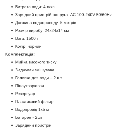
Витрата води: 4 л/хв
Зарядний пристрій напруга: AC 100-240V 50/60Hz
Довжина водопроводу: 5 метрів
Розмір виробу: 24х24х14 см
Вага: 1500 г
Колір: чорний
Комплектація:
Мийка високого тиску
З'єднувач змішувача
Головка для води – 2 шт
Піноутворювач
Резервуар
Пластиковий фільтр
Водопровід 1х5 м
Батарея - 2шт
Зарядний пристрій