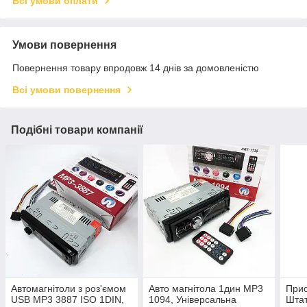
Всі умови оплати
Умови повернення
Повернення товару впродовж 14 днів за домовленістю
Всі умови повернення
Подібні товари компанії
Автомагнітоли з роз'ємом
Авто магнітола 1дин MP3
Прис
USB MP3 3887 ISO 1DIN,
1094, Універсальна
Штат