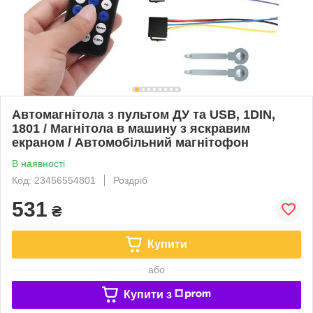
Автомагнітола з пультом ДУ та USB, 1DIN,
1801 / Магнітола в машину з яскравим
екраном / Автомобільний магнітофон
В наявності
Код: 23456554801
Роздріб
531
₴
Купити
або
Купити з