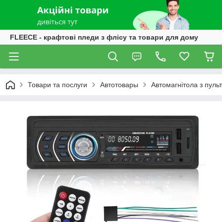
FLEECE - крафтові пледи з флісу та товари для дому
Товари та послуги
Автотовары
Автомагнітола з пуль