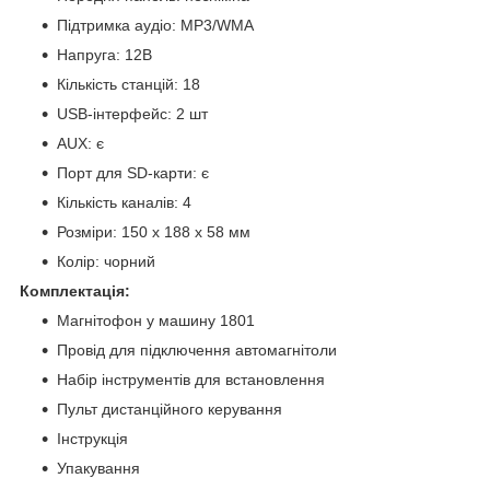
Підтримка аудіо: MP3/WMA
Напруга: 12В
Кількість станцій: 18
USB-інтерфейс: 2 шт
AUX: є
Порт для SD-карти: є
Кількість каналів: 4
Розміри: 150 х 188 х 58 мм
Колір: чорний
Комплектація:
Магнітофон у машину 1801
Провід для підключення автомагнітоли
Набір інструментів для встановлення
Пульт дистанційного керування
Інструкція
Упакування