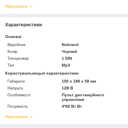
Приховати
Характеристики
Основні
Виробник
Nobrand
Колір
Чорний
Типорозмір
1 DIN
Тип
Mp3
Користувальницькі характеристики
Габарити
150 х 188 х 58 мм
Напруга
12В В
Особливості
Пульт дистанційного
управління
Потужність
4*60 Вт Вт
Приховати