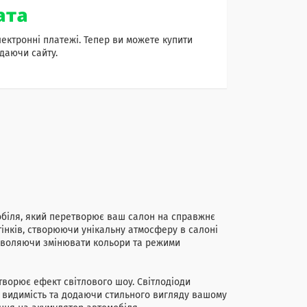
лектронні платежі. Тепер ви можете купити
даючи сайту.
біля, який перетворює ваш салон на справжнє
тінків, створюючи унікальну атмосферу в салоні
озволяючи змінювати кольори та режими
створює ефект світлового шоу. Світлодіоди
 видимість та додаючи стильного вигляду вашому