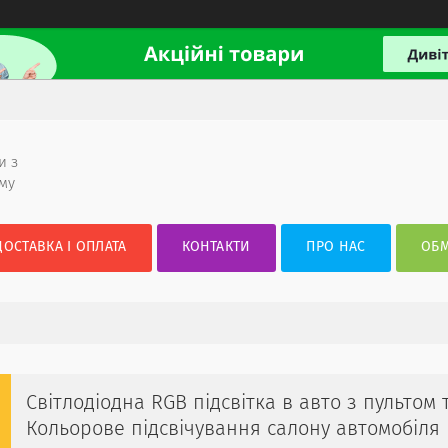
и з
ому
ДОСТАВКА І ОПЛАТА
КОНТАКТИ
ПРО НАС
ОБМ
Світлодіодна RGB підсвітка в авто з пультом 
Кольорове підсвічування салону автомобіля