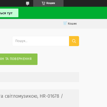
Кошик
Кошик
ІН ТА ПОВЕРНЕННЯ
та світломузикою, HR-01678 /