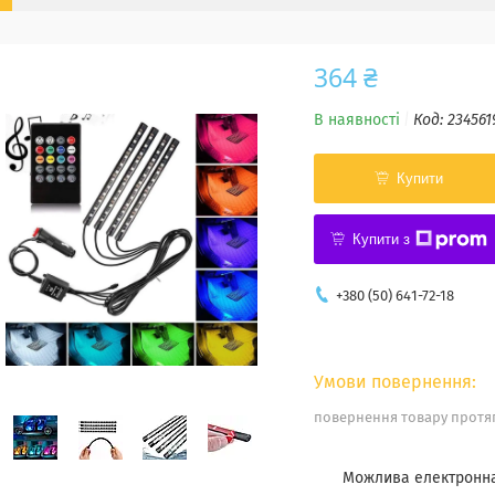
364 ₴
В наявності
Код:
234561
Купити
Купити з
+380 (50) 641-72-18
повернення товару протяг