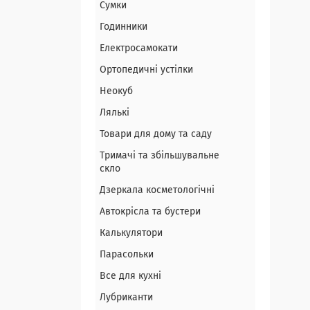
Сумки
Годинники
Електросамокати
Ортопедичні устілки
Неокуб
Лялькі
Товари для дому та саду
Тримачі та збільшувальне
скло
Дзеркала косметологічні
Автокрісла та бустери
Калькулятори
Парасольки
Все для кухні
Лубриканти