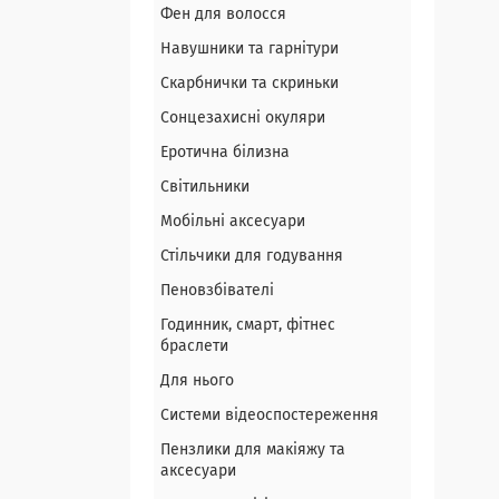
Фен для волосся
Навушники та гарнітури
Скарбнички та скриньки
Сонцезахисні окуляри
Еротична білизна
Світильники
Мобільні аксесуари
Стільчики для годування
Пеновзбівателі
Годинник, смарт, фітнес
браслети
Для нього
Системи відеоспостереження
Пензлики для макіяжу та
аксесуари