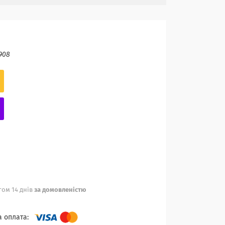
908
ом 14 днів
за домовленістю