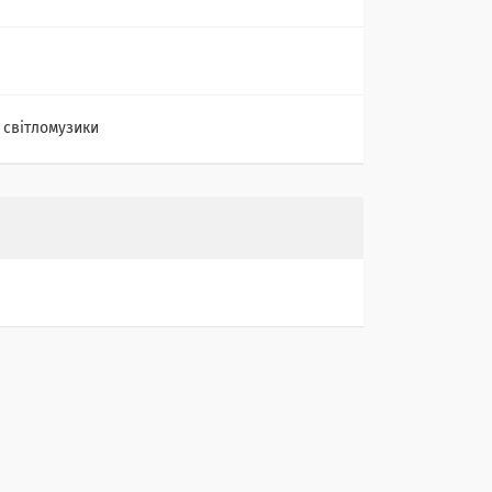
 світломузики