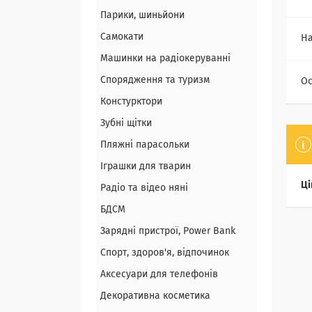
Парики, шиньйони
Самокати
На
Машинки на радіокеруванні
Спорядження та туризм
Ос
Констурктори
Зубні щітки
Пляжні парасольки
Іграшки для тварин
Ці
Радіо та відео няні
БДСМ
Зарядні пристрої, Power Bank
Спорт, здоров'я, відпочинок
Аксесуари для телефонів
Декоративна косметика