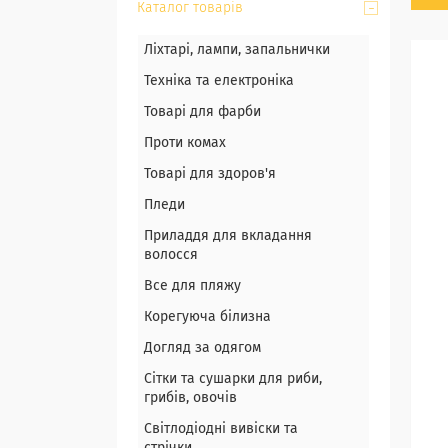
Каталог товарів
Ліхтарі, лампи, запальнички
Техніка та електроніка
Товарі для фарби
Проти комах
Товарі для здоров'я
Пледи
Приладдя для вкладання
волосся
Все для пляжу
Корегуюча білизна
Догляд за одягом
Сітки та сушарки для риби,
грибів, овочів
Світлодіодні вивіски та