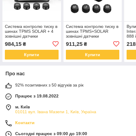
Система контролю тиску в
Система контролю тиску в
Вули
шинах TPMS SOLAR + 4
шинах TPMS+SOLAR
Inte
зовнішні датчики
зовнішні датчики
888 
соня
984,15
911,25
218
₴
₴
Купити
Купити
Про нас
92% позитивних з 50 відгуків за рік
Працює з 19.08.2022
м. Київ
01011 вул. Івана Мазепи 1, Київ, Україна
Контакти
Сьогодні працює з 09:00 до 19:00