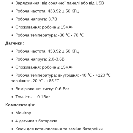
Заряджання: від сонячної панелі або від USB
Робоча частота: 433.92 ± 50 КГц
Робоча напруга: 3.7В
Споживання: робоче ≤ 15мАч
Робоча температура: -30 ℃ - 70 ℃
Датчики:
Робоча частота: 433.92 ± 50 КГц
Робоча напруга: 2.0-3.6В
Споживання: робоче ≤ 15мАч
Робоча температура: внутрішня: -40 ℃ - +120 ℃,
зовнішня: -20 ℃ - +85 ℃
Вимірювання тиску: 0-6 Bar
Точність: ± 0.1Bar
Комплектація:
Монітор
4 датчики з батареєю
Ключ для встановлення та заміни батарейки