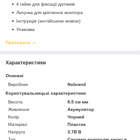
4 гайки для фіксації датчиків
Липучка для кріплення монітора
Інструкція (англійською мовою)
Упаковка
Приховати
Характеристики
Основні
Виробник
Nobrand
Користувальницькі характеристики
Висота
8.5 см мм
Живлення
Акумулятор
Колір
Чорний
Матеріал
Пластик
Напруга
3.7В В
Тип
Система контролю тиску в