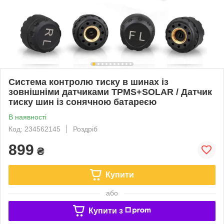
Система контролю тиску в шинах із
зовнішніми датчиками TPMS+SOLAR / Датчик
тиску шин із сонячною батареєю
В наявності
Код: 234562145
Роздріб
899
₴
Купити
або
Купити з