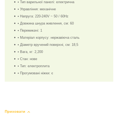
• Тип варильної панелі: електрична
• Управління: механічне
• Напруга: 220-240V ~ 50 / 60Hz
• Довжина шнура живлення, см: 60
• Перемикачі: 1
• Матеріал корпусу: нержавіюча сталь
• Діаметр вручений поверхні, см: 18,5
• Вага, кг: 2,200
• Стан: нове
• Тип: електроплита
• Прогумовані ніжки: є
Приховати