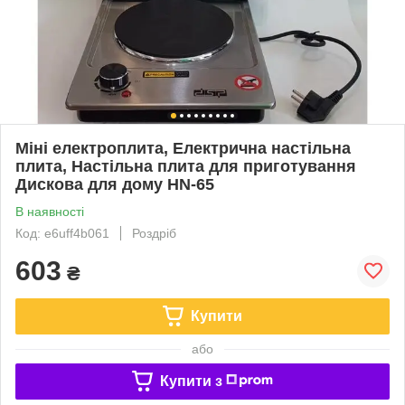
Міні електроплита, Електрична настільна
плита, Настільна плита для приготування
Дискова для дому HN-65
В наявності
Код: e6uff4b061
Роздріб
603
₴
Купити
або
Купити з