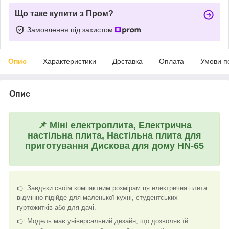
Що таке купити з Пром?
Замовлення під захистом
Опис
Характеристики
Доставка
Оплата
Умови п
Опис
📌
Міні електроплита, Електрична
настільна плита, Настільна плита для
приготування Дискова для дому HN-65
👉 Завдяки своїм компактним розмірам ця електрична плита
відмінно підійде для маленької кухні, студентських
гуртожитків або для дачі.
👉 Модель має універсальний дизайн, що дозволяє їй