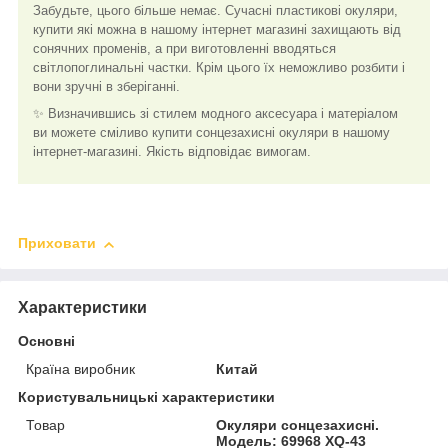
Забудьте, цього більше немає. Сучасні пластикові окуляри,
купити які можна в нашому інтернет магазині захищають від
сонячних променів, а при виготовленні вводяться
світлопоглинальні частки. Крім цього їх неможливо розбити і
вони зручні в зберіганні.
✨ Визначившись зі стилем модного аксесуара і матеріалом
ви можете сміливо купити сонцезахисні окуляри в нашому
інтернет-магазині. Якість відповідає вимогам.
Приховати
Характеристики
Основні
Країна виробник
Китай
Користувальницькі характеристики
Товар
Окуляри сонцезахисні.
Модель: 69968 XQ-43