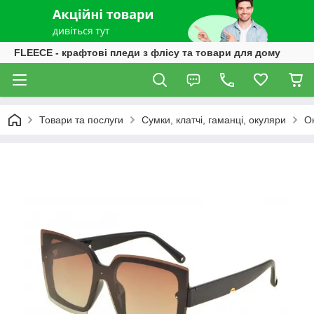
FLEECE - крафтові пледи з флісу та товари для дому
Товари та послуги
Сумки, клатчі, гаманці, окуляри
О