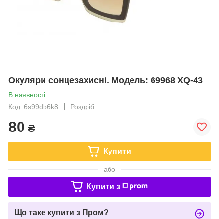
Окуляри сонцезахисні. Модель: 69968 XQ-43
В наявності
Код: 6s99db6k8
Роздріб
80
₴
Купити
або
Купити з
Що таке купити з Пром?