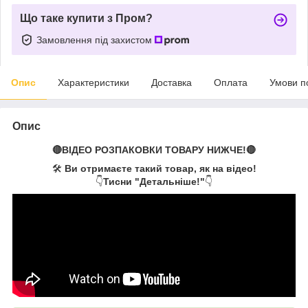
Що таке купити з Пром?
Замовлення під захистом
Опис
Характеристики
Доставка
Оплата
Умови п
Опис
🔴ВІДЕО РОЗПАКОВКИ ТОВАРУ НИЖЧЕ!🔴
🛠️
Ви отримаєте такий товар, як на відео!
👇
Тисни "Детальніше!"
👇