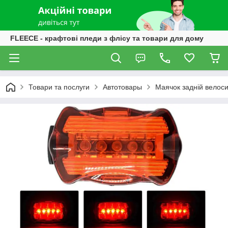
FLEECE - крафтові пледи з флісу та товари для дому
Товари та послуги
Автотовары
Маячок задній велос