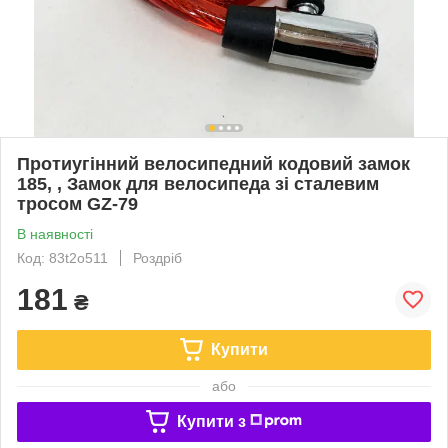
Протиугінний велосипедний кодовий замок
185, , Замок для велосипеда зі сталевим
тросом GZ-79
В наявності
Код: 83t2o511
Роздріб
181
₴
Купити
або
Купити з