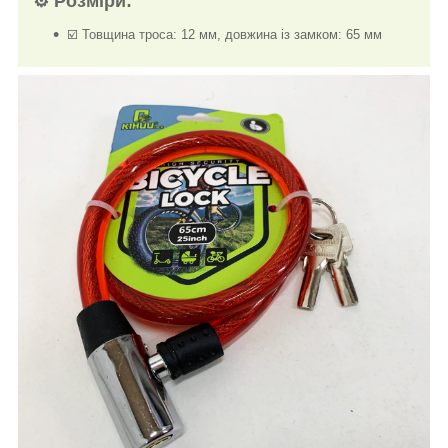
⚙️ Розміри:
☑️ Товщина троса: 12 мм, довжина із замком: 65 мм