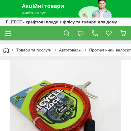
FLEECE - крафтові пледи з флісу та товари для дому
Товари та послуги
Автотовары
Протиугінний велосип